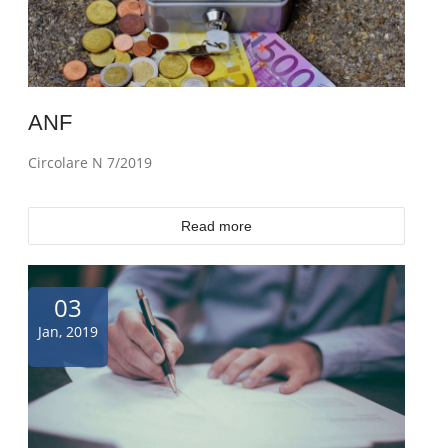
ANF
Circolare N 7/2019
Read more
03
Jan, 2019