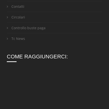
Contatti
Circolari
Controllo buste paga
Tc News
COME RAGGIUNGERCI: