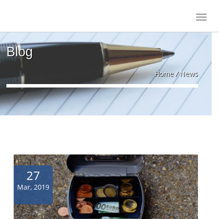
Blog
Home
/
News
27
Mar, 2019